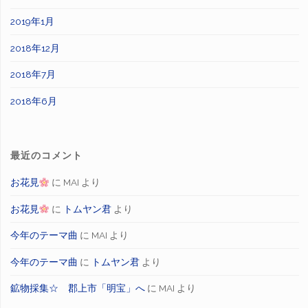
2019年1月
2018年12月
2018年7月
2018年6月
最近のコメント
お花見
に
MAI
より
お花見
に
トムヤン君
より
今年のテーマ曲
に
MAI
より
今年のテーマ曲
に
トムヤン君
より
鉱物採集☆ 郡上市「明宝」へ
に
MAI
より