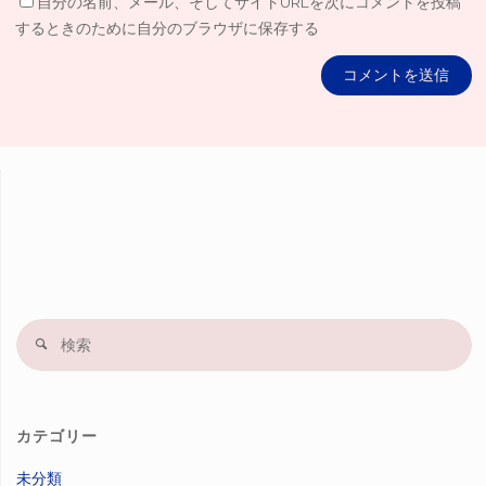
自分の名前、メール、そしてサイトURLを次にコメントを投稿
するときのために自分のブラウザに保存する
検
索
果
カテゴリー
未分類