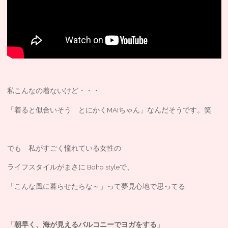
私こんなの着ないけど・・・
「着ると似合いそう とにかくMAIちゃん」なんだそうです。笑
でも 私がすごく憧れている女性の
ライフスタイルがまさに Boho styleで、
「こんな風に暮らせたらな～」って夢見心地で思ってる
「
朝早く、海が見えるバルコニーでヨガをする
」