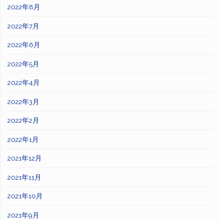
2022年8月
2022年7月
2022年6月
2022年5月
2022年4月
2022年3月
2022年2月
2022年1月
2021年12月
2021年11月
2021年10月
2021年9月