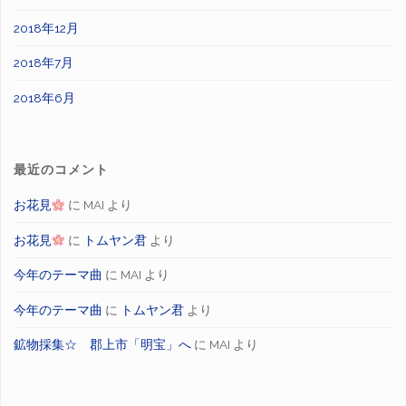
2018年12月
2018年7月
2018年6月
最近のコメント
お花見
に
MAI
より
お花見
に
トムヤン君
より
今年のテーマ曲
に
MAI
より
今年のテーマ曲
に
トムヤン君
より
鉱物採集☆ 郡上市「明宝」へ
に
MAI
より