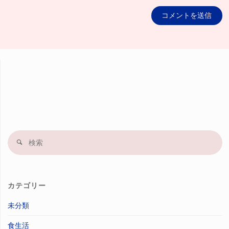
検
索
果
カテゴリー
未分類
食生活