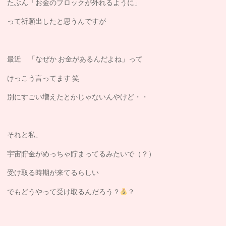
たぶん「お金のブロックが外れるように」
って祈願出したと思うんですが
最近 「なぜか お金があるんだよね」って
けっこう言ってます 笑
別にすごい増えたとかじゃないんやけど・・
それと私、
宇宙貯金がめっちゃ貯まってるみたいで（？）
受け取る時期が来てるらしい
でもどうやって受け取るんだろう？
？