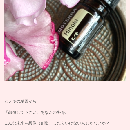
ヒノキの精霊から
「想像して下さい、あなたの夢を。
こんな未来を想像（創造）したらいけないんじゃないか？