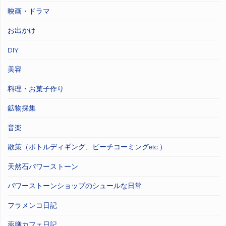
映画・ドラマ
お出かけ
DIY
美容
料理・お菓子作り
鉱物採集
音楽
散策（ボトルディギング、ビーチコーミングetc.）
天然石パワーストーン
パワーストーンショップのシュールな日常
フラメンコ日記
薬膳カフェ日記