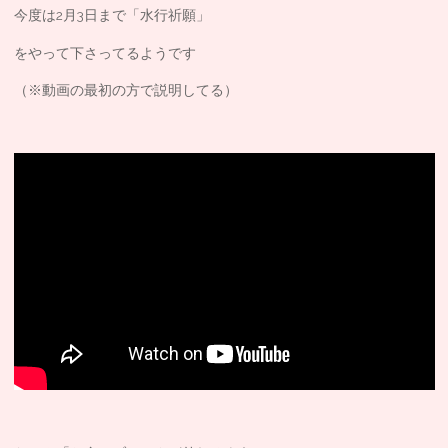
今度は2月3日まで「水行祈願」
をやって下さってるようです
（※動画の最初の方で説明してる）