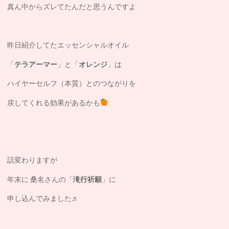
真ん中からズレてたんだと思うんですよ
昨日紹介してたエッセンシャルオイル
「
テラアーマー
」と「
オレンジ
」は
ハイヤーセルフ（本質）とのつながりを
戻してくれる効果があるかも
話変わりますが
年末に 桑名さんの「
滝行祈願
」に
申し込んでみました♬