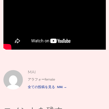
MAI
アラフォーfemale
全ての投稿を見る : MAI
→