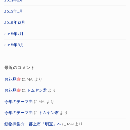
2019年2月
2019年1月
2018年12月
2018年7月
2018年6月
最近のコメント
お花見
に
MAI
より
お花見
に
トムヤン君
より
今年のテーマ曲
に
MAI
より
今年のテーマ曲
に
トムヤン君
より
鉱物採集☆ 郡上市「明宝」へ
に
MAI
より