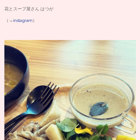
花とスープ屋さん はつが
（→
instagram
）