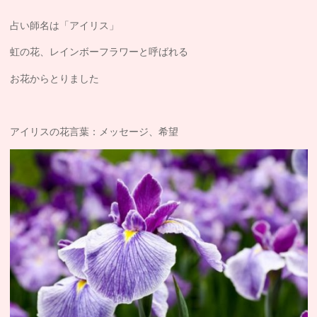
占い師名は「アイリス」
虹の花、レインボーフラワーと呼ばれる
お花からとりました
アイリスの花言葉：メッセージ、希望