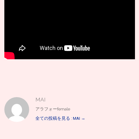
MAI
アラフォーfemale
全ての投稿を見る : MAI
→