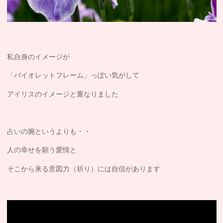
私自身のイメージが
「バイオレットフレーム」っぽい気がして
アイリスのイメージと重なりました
占いの腕というよりも・・
人の幸せを願う愛情と
そこから来る意図力（祈り）には自信があります