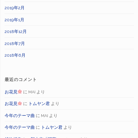
2019年2月
2019年1月
2018年12月
2018年7月
2018年6月
最近のコメント
お花見
に
MAI
より
お花見
に
トムヤン君
より
今年のテーマ曲
に
MAI
より
今年のテーマ曲
に
トムヤン君
より