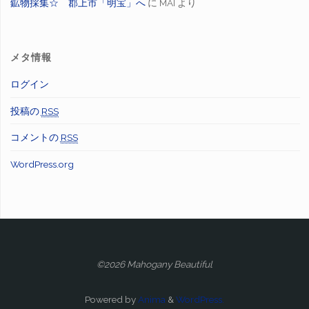
鉱物採集☆ 郡上市「明宝」へ
に
MAI
より
メタ情報
ログイン
投稿の
RSS
コメントの
RSS
WordPress.org
©2026 Mahogany Beautiful
Powered by
Anima
&
WordPress.