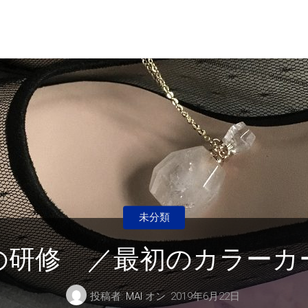
未分類
の研修 ／最初のカラー
投稿者:
MAI
オン
2019年6月22日