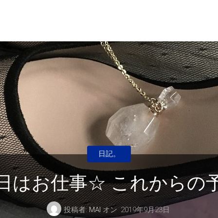
日記。
日はお仕事☆ これからの
投稿者:
MAI
オン
2019年9月23日