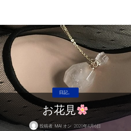
日記。
お花見
投稿者:
MAI
オン
2020年4月6日