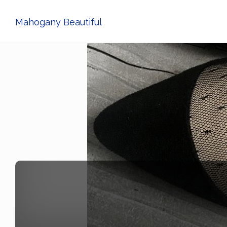
Mahogany Beautiful