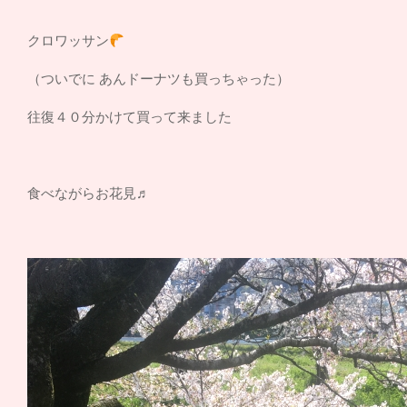
クロワッサン
（ついでに あんドーナツも買っちゃった）
往復４０分かけて買って来ました
食べながらお花見♬