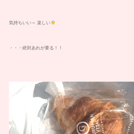
気持ちいい～ 楽しい
・・・絶対あれが要る！！