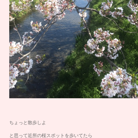
ちょっと散歩しよ
と思って近所の桜スポットを歩いてたら