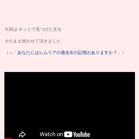
今回は ネットで見つけた文を
そのまま使わせて頂きました
（→「
あなたにはレムリアの過去生の記憶がありますか？
」）