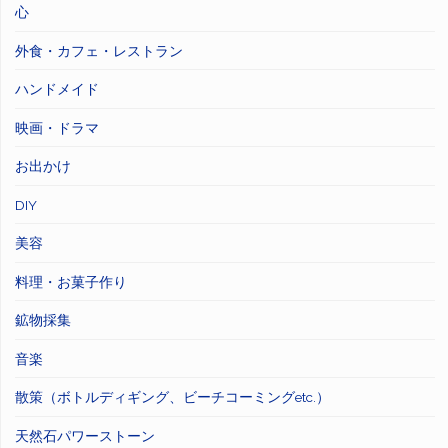
心
外食・カフェ・レストラン
ハンドメイド
映画・ドラマ
お出かけ
DIY
美容
料理・お菓子作り
鉱物採集
音楽
散策（ボトルディギング、ビーチコーミングetc.）
天然石パワーストーン