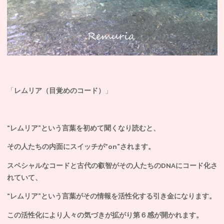
「
レムリア（目覚めのコード）
」
“レムリア”という言葉を初めて聞くなり読むと、
その人たちの内面にスイッチが“on”されます。
スペシャルなコードと古代の叡智がその人たちのDNAにコード化さ
れていて、
“レムリア”という言葉がその情報を活性化する引き金になります。
この活性化により人々の気づきが拡がり第６感が開かれます。