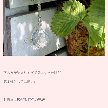
下の方が詰まりすぎて気になったけど
第１弾としては良い♪
お部屋に広がる 虹色の光