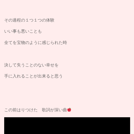
その過程の１つ１つの体験
いい事も悪いことも
全てを宝物のように感じられた時
決して失うことのない幸せを
手に入れることが出来ると思う
この前はりつけた 歌詞が深い曲