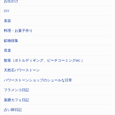
お出かけ
DIY
美容
料理・お菓子作り
鉱物採集
音楽
散策（ボトルディギング、ビーチコーミングetc.）
天然石パワーストーン
パワーストーンショップのシュールな日常
フラメンコ日記
薬膳カフェ日記
占い師日記