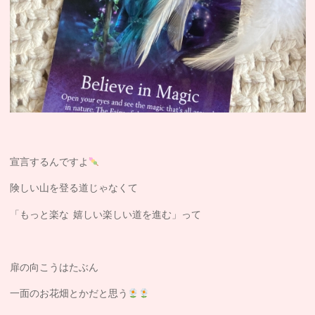
宣言するんですよ
険しい山を登る道じゃなくて
「もっと楽な 嬉しい楽しい道を進む」って
扉の向こうはたぶん
一面のお花畑とかだと思う