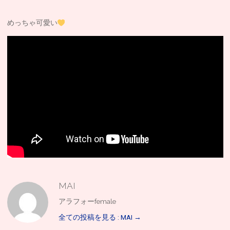
めっちゃ可愛い
MAI
アラフォーfemale
全ての投稿を見る : MAI
→