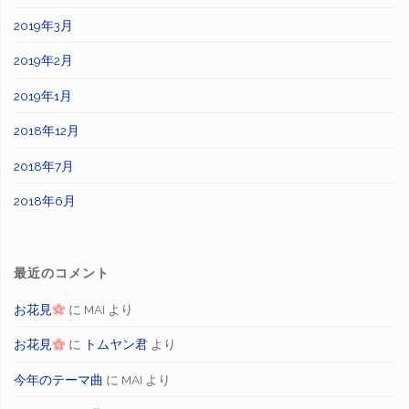
2019年3月
2019年2月
2019年1月
2018年12月
2018年7月
2018年6月
最近のコメント
お花見
に
MAI
より
お花見
に
トムヤン君
より
今年のテーマ曲
に
MAI
より