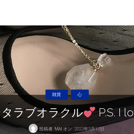
雑貨
心
ンタラブオラクル
P.S. I 
投稿者:
MAI
オン
2022年3月17日