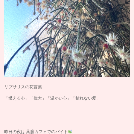
リプサリスの花言葉
「燃える心」「偉大」「温かい心」「枯れない愛」
昨日の夜は 薬膳カフェでのバイト