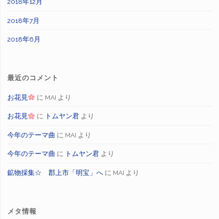
2018年12月
2018年7月
2018年6月
最近のコメント
お花見
に
MAI
より
お花見
に
トムヤン君
より
今年のテーマ曲
に
MAI
より
今年のテーマ曲
に
トムヤン君
より
鉱物採集☆ 郡上市「明宝」へ
に
MAI
より
メタ情報