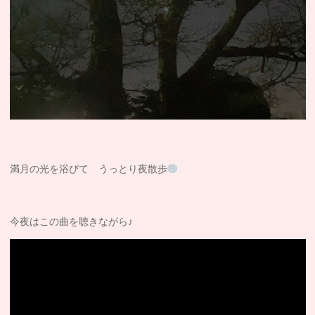
満月の光を浴びて うっとり夜散歩
今夜はこの曲を聴きながら♪