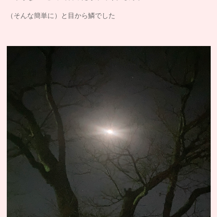
（そんな簡単に）と目から鱗でした