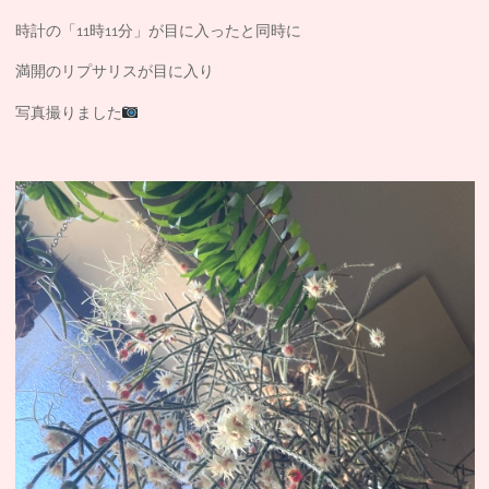
時計の「11時11分」が目に入ったと同時に
満開のリプサリスが目に入り
写真撮りました