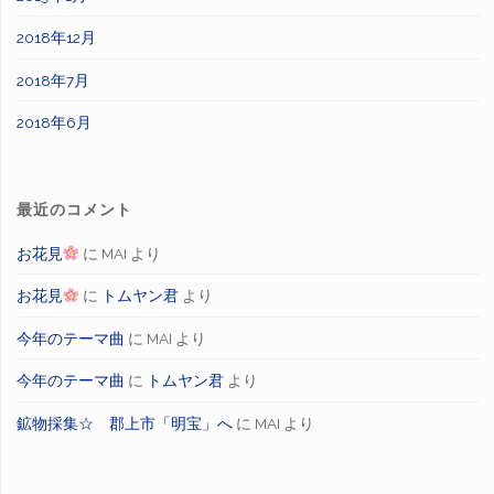
2018年12月
2018年7月
2018年6月
最近のコメント
お花見
に
MAI
より
お花見
に
トムヤン君
より
今年のテーマ曲
に
MAI
より
今年のテーマ曲
に
トムヤン君
より
鉱物採集☆ 郡上市「明宝」へ
に
MAI
より