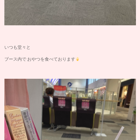
いつも堂々と
ブース内で おやつを食べております