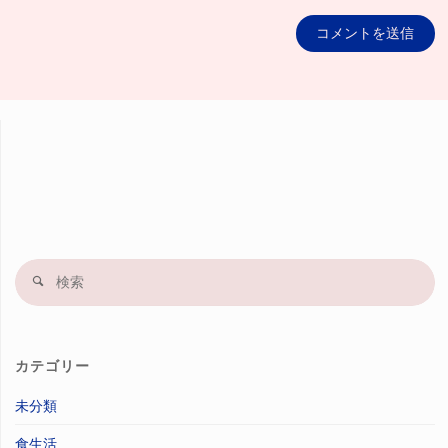
検
索
果
カテゴリー
未分類
食生活