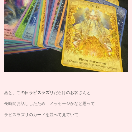
あと、この日
ラピスラズリ
だらけのお客さんと
長時間お話ししたため メッセージかなと思って
ラピスラズリのカードを並べて見ていて