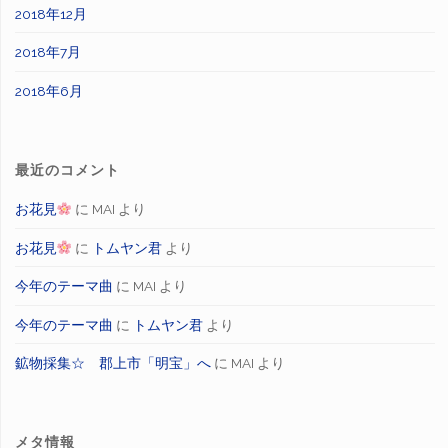
2018年12月
2018年7月
2018年6月
最近のコメント
お花見
に
MAI
より
お花見
に
トムヤン君
より
今年のテーマ曲
に
MAI
より
今年のテーマ曲
に
トムヤン君
より
鉱物採集☆ 郡上市「明宝」へ
に
MAI
より
メタ情報