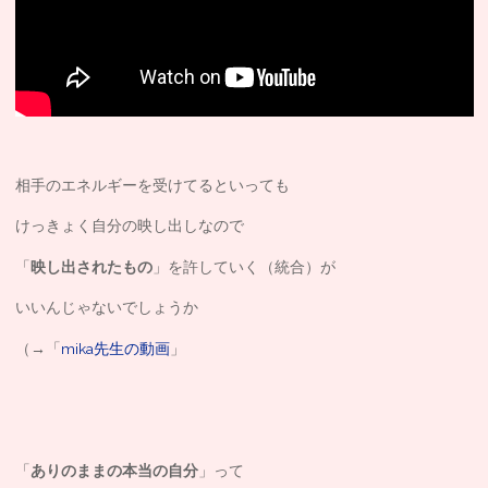
相手のエネルギーを受けてるといっても
けっきょく自分の映し出しなので
「
映し出されたもの
」を許していく（統合）が
いいんじゃないでしょうか
（→「
mika先生の動画
」
「
ありのままの本当の自分
」って