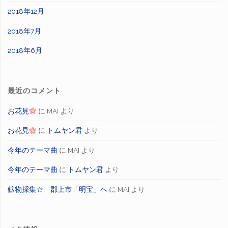
2018年12月
2018年7月
2018年6月
最近のコメント
お花見
に
MAI
より
お花見
に
トムヤン君
より
今年のテーマ曲
に
MAI
より
今年のテーマ曲
に
トムヤン君
より
鉱物採集☆ 郡上市「明宝」へ
に
MAI
より