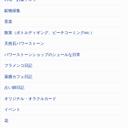
鉱物採集
音楽
散策（ボトルディギング、ビーチコーミングetc.）
天然石パワーストーン
パワーストーンショップのシュールな日常
フラメンコ日記
薬膳カフェ日記
占い師日記
オリジナル・オラクルカード
イベント
花