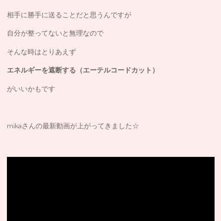
相手に勝手に送ることだと思うんですが
自分が整ってないと無理なので
そんな時はとりあえず
エネルギーを遮断する（エーテルコードカット）
がいいかもです
mikaさんの最新動画が上がってきました☆