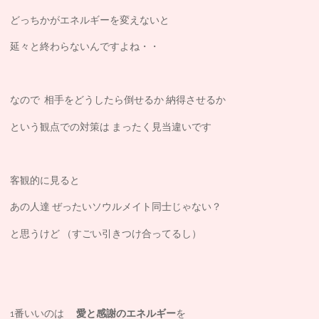
どっちかがエネルギーを変えないと
延々と終わらないんですよね・・
なので 相手をどうしたら倒せるか 納得させるか
という観点での対策は まったく見当違いです
客観的に見ると
あの人達 ぜったいソウルメイト同士じゃない？
と思うけど （すごい引きつけ合ってるし）
1番いいのは
愛と感謝のエネルギー
を