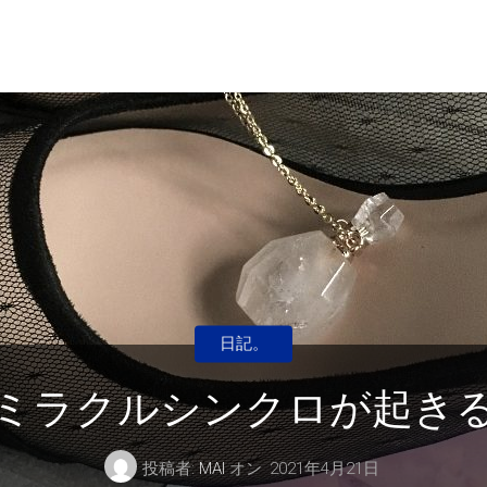
日記。
ミラクルシンクロが起き
投稿者:
MAI
オン
2021年4月21日