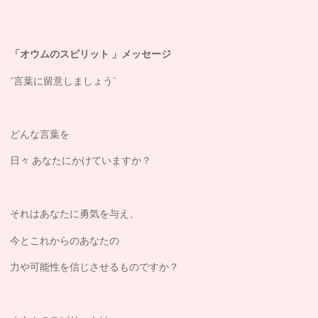
「オウムのスピリット 」メッセージ
“言葉に留意しましょう”
どんな言葉を
日々 あなたにかけていますか？
それはあなたに勇気を与え、
今とこれからのあなたの
力や可能性を信じさせるものですか？