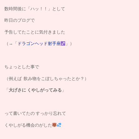
数時間後に「ハッ！！」として
昨日のブログで
予告してたことに気付きました
（→「
ドラゴンヘッド射手座
」）
ちょっとした事で
（例えば 飲み物をこぼしちゃったとか？）
「
大げさに くやしがってみる
」
って書いてたの すっかり忘れて
くやしがる機会のがした