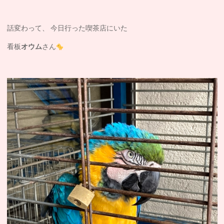
話変わって、 今日行った喫茶店にいた
看板
オウム
さん