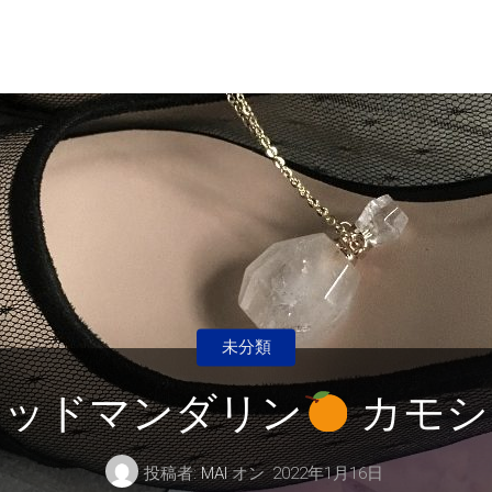
未分類
レッドマンダリン
カモシ
投稿者:
MAI
オン
2022年1月16日