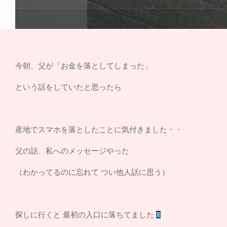
今朝、父が「お金を落としてしまった」
という話をしていたと思ったら
産地でスマホを落としたことに気付きました・・
父の話、私へのメッセージやった
（わかってるのに忘れて つい他人話に思う）
探しに行くと 最初の入口に落ちてました