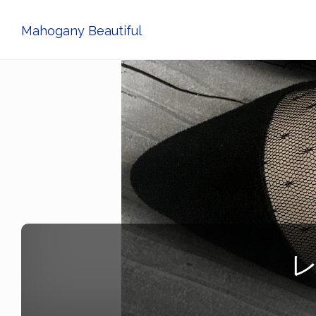
Mahogany Beautiful