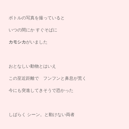
ボトルの写真を撮っていると
いつの間にか すぐそばに
カモシカ
がいました
おとなしい動物とはいえ
この至近距離で フンフンと鼻息が荒く
今にも突進してきそうで恐かった
しばらく シーン。と動けない両者