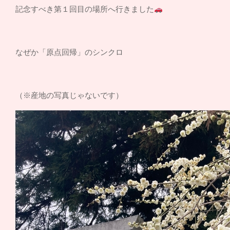
記念すべき第１回目の場所へ行きました
なぜか「原点回帰」のシンクロ
（※産地の写真じゃないです）