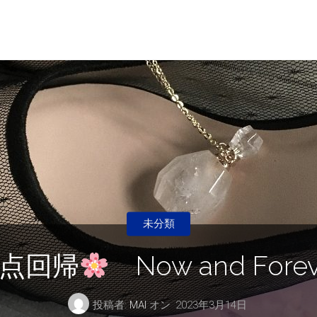
未分類
点回帰
Now and Forev
投稿者:
MAI
オン
2023年3月14日