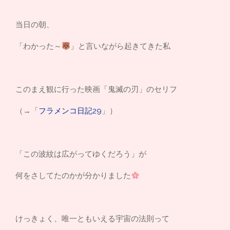
当日の朝、
「わかった～
」と言いながら起きてきた私
このまえ観に行った映画「鬼滅の刃」のセリフ
（→「
フラメンコ日記29
」）
「この波紋は広がってゆくだろう」が
何をさしてたのかが分かりました
けっきょく、唯一ともいえる宇宙の法則って