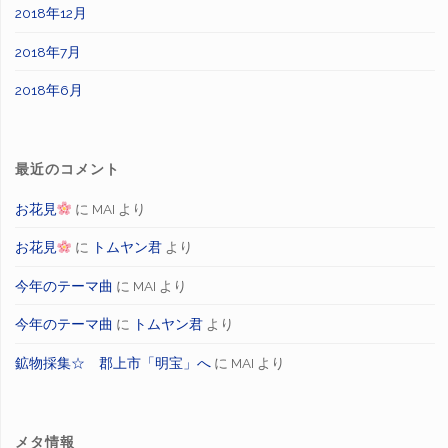
2018年12月
2018年7月
2018年6月
最近のコメント
お花見
に
MAI
より
お花見
に
トムヤン君
より
今年のテーマ曲
に
MAI
より
今年のテーマ曲
に
トムヤン君
より
鉱物採集☆ 郡上市「明宝」へ
に
MAI
より
メタ情報