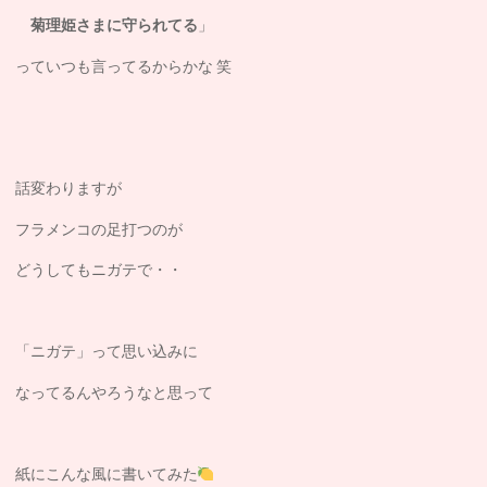
菊理姫さまに守られてる
」
っていつも言ってるからかな 笑
話変わりますが
フラメンコの足打つのが
どうしてもニガテで・・
「ニガテ」って思い込みに
なってるんやろうなと思って
紙にこんな風に書いてみた