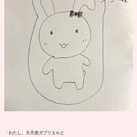
「
わたし、大天使ガブリエルと