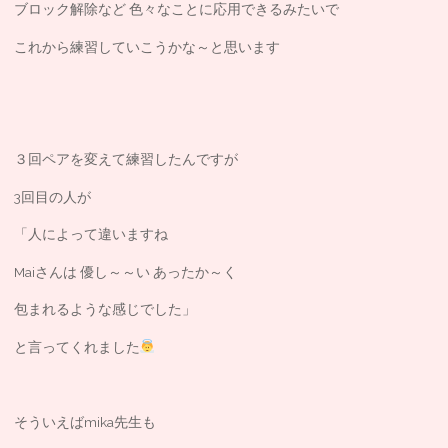
ブロック解除など 色々なことに応用できるみたいで
これから練習していこうかな～と思います
３回ペアを変えて練習したんですが
3回目の人が
「人によって違いますね
Maiさんは 優し～～い あったか～く
包まれるような感じでした」
と言ってくれました
そういえばmika先生も