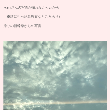
kumiさんの写真が撮れなかったから
（※謎に引っ込み思案なところあり）
帰りの新幹線からの写真